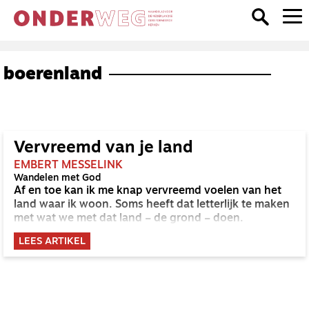
boerenland
Vervreemd van je land
EMBERT MESSELINK
Wandelen met God
Af en toe kan ik me knap vervreemd voelen van het
land waar ik woon. Soms heeft dat letterlijk te maken
met wat we met dat land – de grond – doen.
LEES ARTIKEL