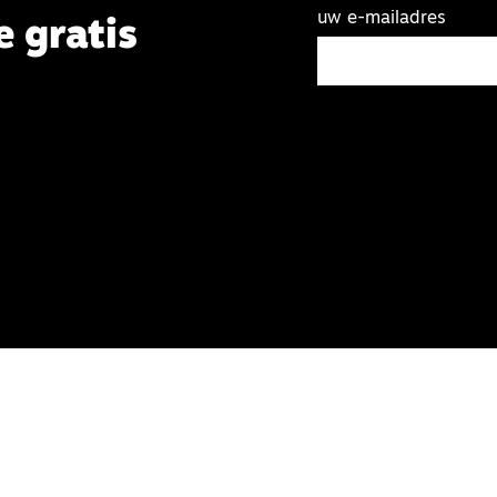
uw e-mailadres
e gratis