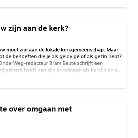
w zijn aan de kerk?
ouw moet zijn aan de lokale kerkgemeenschap. Maar
ot de behoeften die je als gelovige of als gezin hebt?
OnderWeg-redacteur Bram Beute schrijft een
ij geleerd heeft van zijn ervaringen als kerklid en als
te over omgaan met