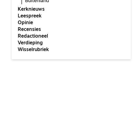
Buitenland
Kerknieuws
Leespreek
Opinie
Recensies
Redactioneel
Verdieping
Wisselrubriek