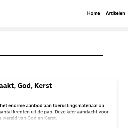
Home
Artikelen
aakt, God, Kerst
it het enorme aanbod aan toerustingsmateriaal op
aantal krenten uit de pap. Deze keer aandacht voor
e wereld van God en Kerst.