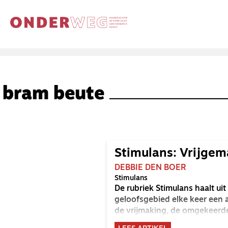
bram beute
Stimulans: Vrijgem
DEBBIE DEN BOER
Stimulans
De rubriek Stimulans haalt u
geloofsgebied elke keer een 
de vrijmaking, de omgekeerd