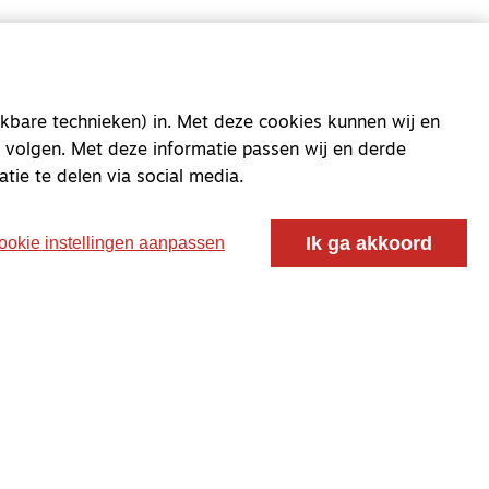
kbare technieken) in. Met deze cookies kunnen wij en
oor ontmoeting, vorming en gesprek voor christenen
 volgen. Met deze informatie passen wij en derde
 voor de Nederlandse Gereformeerde Kerken.
atie te delen via social media.
Ik ga akkoord
ookie instellingen aanpassen