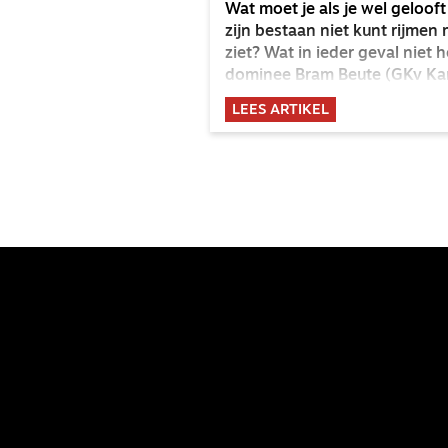
Wat moet je als je wel geloof
zijn bestaan niet kunt rijmen
ziet? Wat in ieder geval niet 
dominee Bram Beute (GKv Kam
LEES ARTIKEL