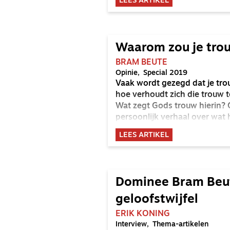
LEES ARTIKEL
Waarom zou je trou
BRAM BEUTE
Opinie
Special 2019
Vaak wordt gezegd dat je tr
hoe verhoudt zich die trouw t
Wat zegt Gods trouw hierin? 
persoonlijk verhaal over wat h
predikant.
LEES ARTIKEL
Dominee Bram Beu
geloofstwijfel
ERIK KONING
Interview
Thema-artikelen