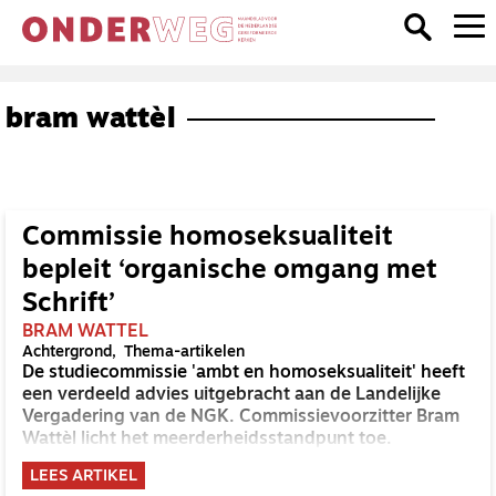
bram wattèl
Commissie homoseksualiteit
bepleit ‘organische omgang met
Schrift’
BRAM WATTEL
Achtergrond
Thema-artikelen
De studiecommissie 'ambt en homoseksualiteit' heeft
een verdeeld advies uitgebracht aan de Landelijke
Vergadering van de NGK. Commissievoorzitter Bram
Wattèl licht het meerderheidsstandpunt toe.
LEES ARTIKEL