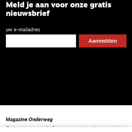
Meld je aan voor onze gratis
nieuwsbrief
uw e-mailadres
Magazine
Onderweg
Onderweg is een platform voor ontmoeting, vorming