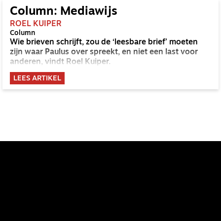
Column: Mediawijs
ROEL KUIPER
Column
Wie brieven schrijft, zou de ‘leesbare brief’ moeten
zijn waar Paulus over spreekt, en niet een last voor
anderen, vindt Roel Kuiper.
LEES ARTIKEL