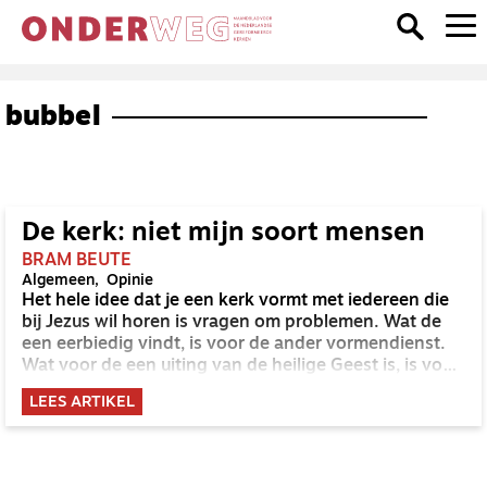
bubbel
De kerk: niet mijn soort mensen
BRAM BEUTE
Algemeen
Opinie
Het hele idee dat je een kerk vormt met iedereen die
bij Jezus wil horen is vragen om problemen. Wat de
een eerbiedig vindt, is voor de ander vormendienst.
Wat voor de een uiting van de heilige Geest is, is voor
de ander jezelf wat wijs maken.
LEES ARTIKEL