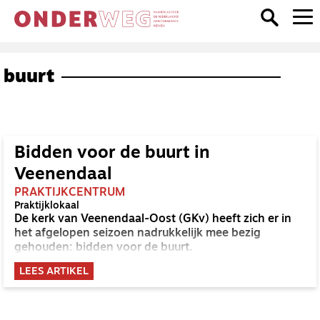
buurt
Bidden voor de buurt in
Veenendaal
PRAKTIJKCENTRUM
Praktijklokaal
De kerk van Veenendaal-Oost (GKv) heeft zich er in
het afgelopen seizoen nadrukkelijk mee bezig
gehouden: bidden voor de buurt.
LEES ARTIKEL