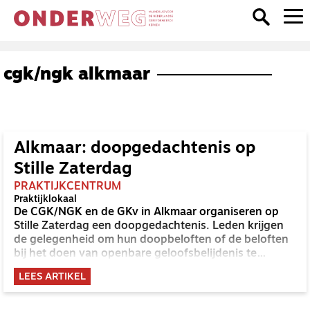
cgk/ngk alkmaar
Alkmaar: doopgedachtenis op
Stille Zaterdag
PRAKTIJKCENTRUM
Praktijklokaal
De CGK/NGK en de GKv in Alkmaar organiseren op
Stille Zaterdag een doopgedachtenis. Leden krijgen
de gelegenheid om hun doopbeloften of de beloften
bij het doen van openbare geloofsbelijdenis te
vernieuwen.
LEES ARTIKEL