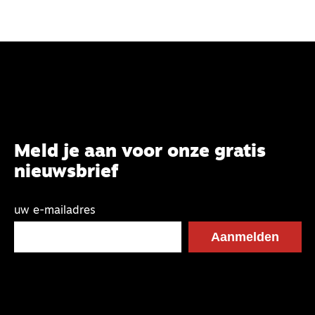
Meld je aan voor onze gratis
nieuwsbrief
uw e-mailadres