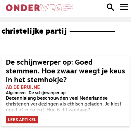
christelijke partij
De schijnwerper op: Goed
stemmen. Hoe zwaar weegt je keus
in het stemhokje?
AD DE BRUIJNE
Algemeen
De schijnwerper op
Decennialang beschouwden veel Nederlandse
christenen verkiezingen als ethisch geladen. Je kiest
goed of verkeerd. Hoe is dit vandaag?
LEES ARTIKEL