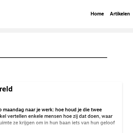
Home
Artikelen
reld
p maandag naar je werk: hoe houd je die twee
tikel vertellen enkele mensen hoe zij dat doen, waar
uimte ze krijgen om in hun baan iets van hun geloof