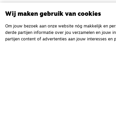
Wij maken gebruik van cookies
Om jouw bezoek aan onze website nóg makkelijk en perso
derde partijen informatie over jou verzamelen en jouw i
partijen content of advertenties aan jouw interesses en p