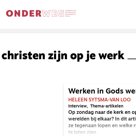
christen zijn op je werk
Werken in Gods we
HELEEN SYTSMA-VAN LOO
Interview
Thema-artikelen
Op zondag naar de kerk en o
werelden bij elkaar? In dit ar
ze tegenaan lopen en welke r
te laten zien.