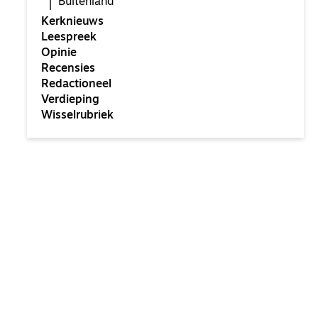
Buitenland
Kerknieuws
Leespreek
Opinie
Recensies
Redactioneel
Verdieping
Wisselrubriek