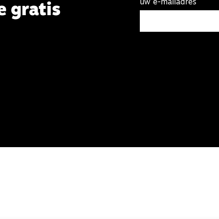
uw e-mailadres
e gratis