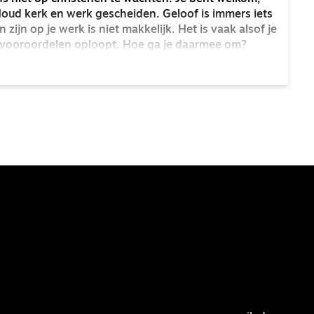
Houd kerk en werk gescheiden. Geloof is immers iets
zijn op je werk is niet makkelijk. Het is vaak alsof je
 vooroordelen oploopt. Hoe ga je daarmee om?