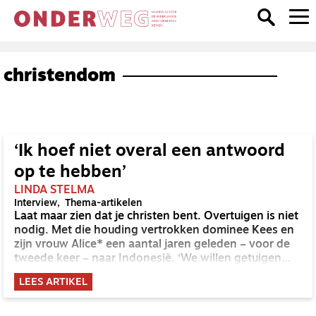
christendom
‘Ik hoef niet overal een antwoord
op te hebben’
LINDA STELMA
Interview
Thema-artikelen
Laat maar zien dat je christen bent. Overtuigen is niet
nodig. Met die houding vertrokken dominee Kees en
zijn vrouw Alice* een aantal jaren geleden – voor de
tweede keer – naar Indonesië. ‘We willen getuigen
van de hoop die in ons is.’
LEES ARTIKEL