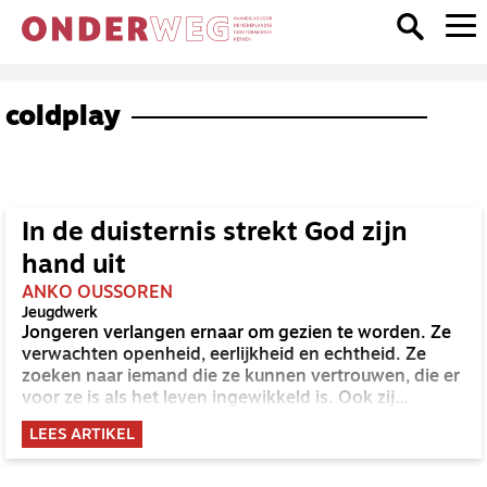
coldplay
In de duisternis strekt God zijn
hand uit
ANKO OUSSOREN
Jeugdwerk
Jongeren verlangen ernaar om gezien te worden. Ze
verwachten openheid, eerlijkheid en echtheid. Ze
zoeken naar iemand die ze kunnen vertrouwen, die er
voor ze is als het leven ingewikkeld is. Ook zij
verlangen naar veiligheid. Wie geeft ze dat?
LEES ARTIKEL