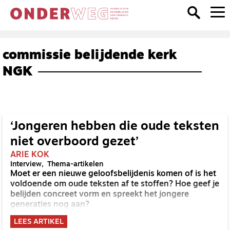
commissie belijdende kerk
NGK
‘Jongeren hebben die oude teksten
niet overboord gezet’
ARIE KOK
Interview
Thema-artikelen
Moet er een nieuwe geloofsbelijdenis komen of is het
voldoende om oude teksten af te stoffen? Hoe geef je
belijden concreet vorm en spreekt het jongere
generaties nog aan?
LEES ARTIKEL