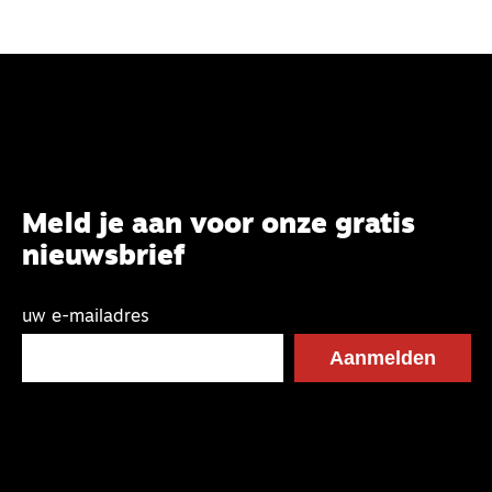
dogma’s en heilige huisjes los te laten en nieuwe
ideeën te onderzoeken.
Meld je aan voor onze gratis
nieuwsbrief
uw e-mailadres