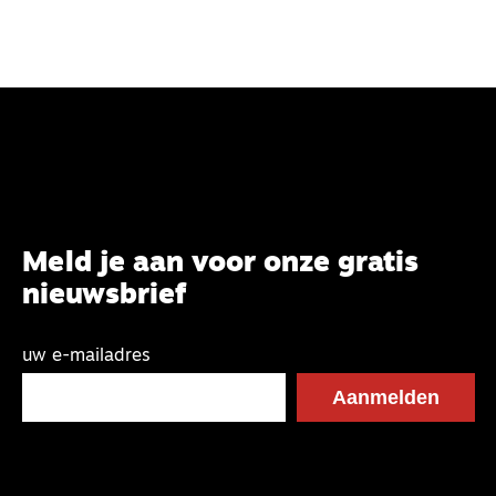
Meld je aan voor onze gratis
nieuwsbrief
uw e-mailadres