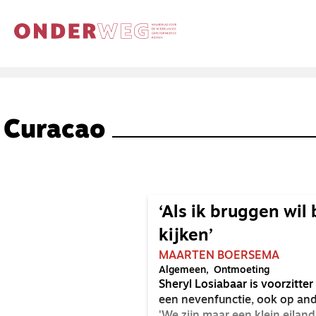
Curacao
‘Als ik bruggen wil
kijken’
MAARTEN BOERSEMA
Algemeen
Ontmoeting
Sheryl Losiabaar is voorzitte
een nevenfunctie, ook op and