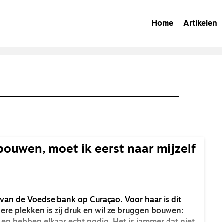
Home
Artikelen
 bouwen, moet ik eerst naar mijzelf
r van de Voedselbank op Curaçao. Voor haar is dit
ere plekken is zij druk en wil ze bruggen bouwen: