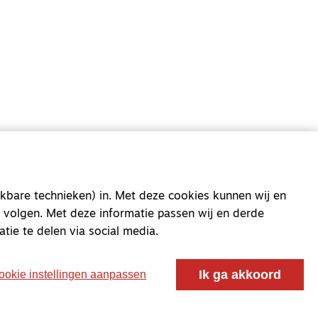
oor ontmoeting, vorming en gesprek voor christenen
 voor de Nederlandse Gereformeerde Kerken.
kbare technieken) in. Met deze cookies kunnen wij en
 volgen. Met deze informatie passen wij en derde
atie te delen via social media.
Ik ga akkoord
ookie instellingen aanpassen