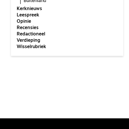
Buitenland
Kerknieuws
Leespreek
Opinie
Recensies
Redactioneel
Verdieping
Wisselrubriek