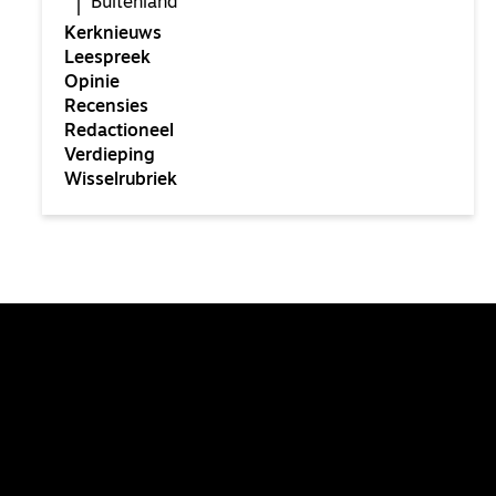
Buitenland
Kerknieuws
Leespreek
Opinie
Recensies
Redactioneel
Verdieping
Wisselrubriek