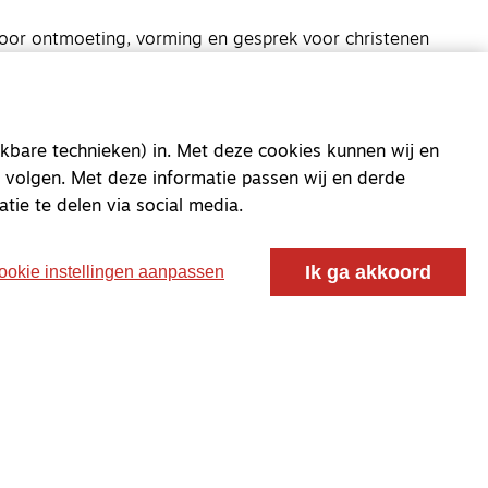
oor ontmoeting, vorming en gesprek voor christenen
 voor de Nederlandse Gereformeerde Kerken.
kbare technieken) in. Met deze cookies kunnen wij en
 volgen. Met deze informatie passen wij en derde
atie te delen via social media.
Ik ga akkoord
ookie instellingen aanpassen