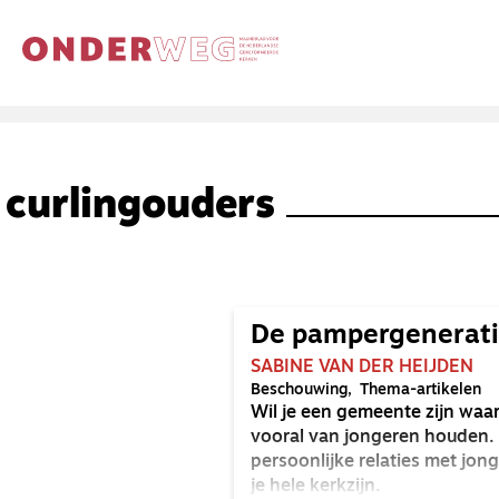
curlingouders
De pampergenerat
SABINE VAN DER HEIJDEN
Beschouwing
Thema-artikelen
Wil je een gemeente zijn waar
vooral van jongeren houden. 
persoonlijke relaties met jon
je hele kerkzijn.