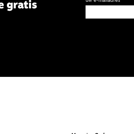
uw e-mailadres
e gratis