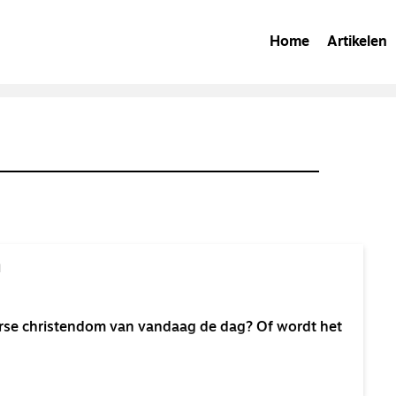
Home
Artikelen
n
terse christendom van vandaag de dag? Of wordt het