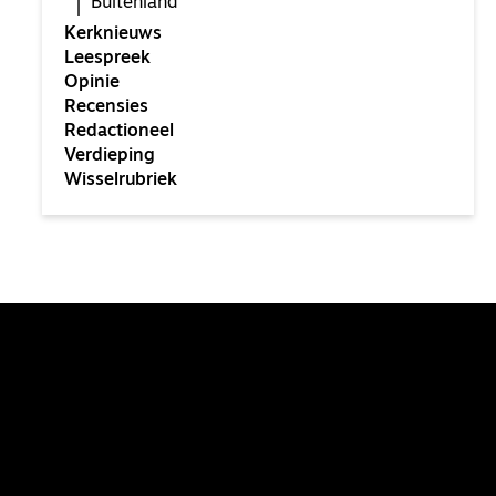
Buitenland
Kerknieuws
Leespreek
Opinie
Recensies
Redactioneel
Verdieping
Wisselrubriek