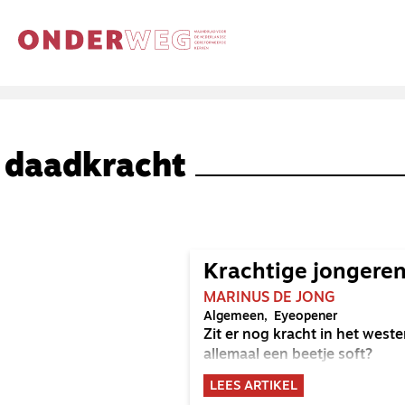
daadkracht
Krachtige jongere
MARINUS DE JONG
Algemeen
Eyeopener
Zit er nog kracht in het wes
allemaal een beetje soft?
LEES ARTIKEL