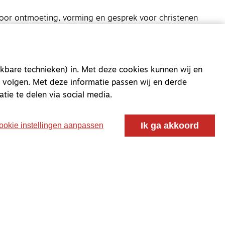
oor ontmoeting, vorming en gesprek voor christenen
 voor de Nederlandse Gereformeerde Kerken.
kbare technieken) in. Met deze cookies kunnen wij en
 volgen. Met deze informatie passen wij en derde
atie te delen via social media.
Ik ga akkoord
ookie instellingen aanpassen