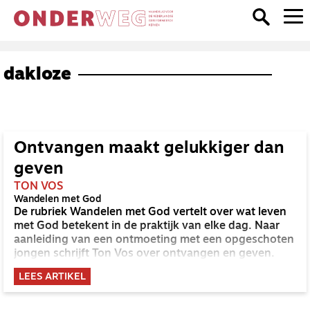
dakloze
Ontvangen maakt gelukkiger dan
geven
TON VOS
Wandelen met God
De rubriek Wandelen met God vertelt over wat leven
met God betekent in de praktijk van elke dag. Naar
aanleiding van een ontmoeting met een opgeschoten
jongen schrijft Ton Vos over ontvangen en geven.
LEES ARTIKEL