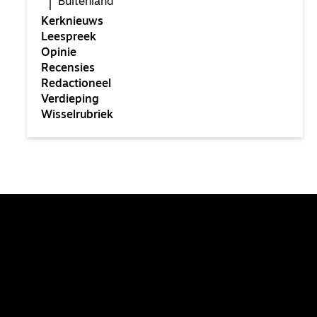
Buitenland
Kerknieuws
Leespreek
Opinie
Recensies
Redactioneel
Verdieping
Wisselrubriek