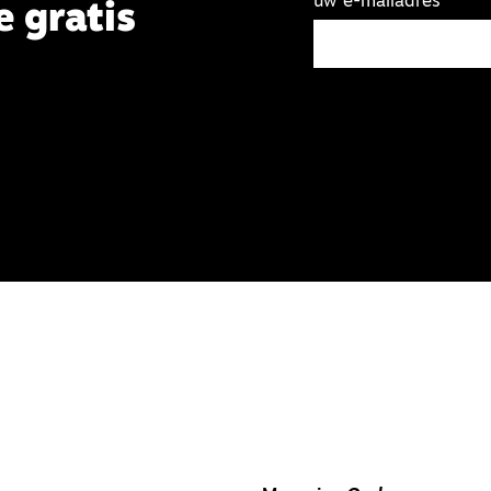
uw e-mailadres
e gratis