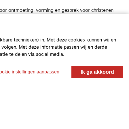
oor ontmoeting, vorming en gesprek voor christenen
 voor de Nederlandse Gereformeerde Kerken.
kbare technieken) in. Met deze cookies kunnen wij en
 volgen. Met deze informatie passen wij en derde
atie te delen via social media.
Ik ga akkoord
ookie instellingen aanpassen