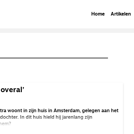
Home
Artikelen
 overal’
stra woont in zijn huis in Amsterdam, gelegen aan het
chter. In dit huis hield hij jarenlang zijn
 hem?