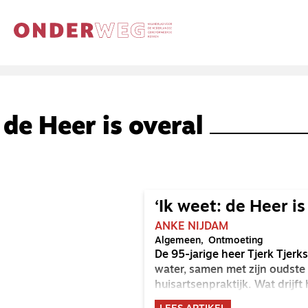
de Heer is overal
‘Ik weet: de Heer is
ANKE NIJDAM
Algemeen
Ontmoeting
De 95-jarige heer Tjerk Tjerk
water, samen met zijn oudste do
huisartsenpraktijk. Wat drijft