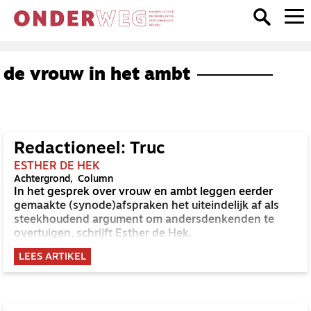
de vrouw in het ambt
Redactioneel: Truc
ESTHER DE HEK
Achtergrond
Column
In het gesprek over vrouw en ambt leggen eerder
gemaakte (synode)afspraken het uiteindelijk af als
steekhoudend argument om andersdenkenden te
overtuigen, schrijft Esther de Hek.
LEES ARTIKEL