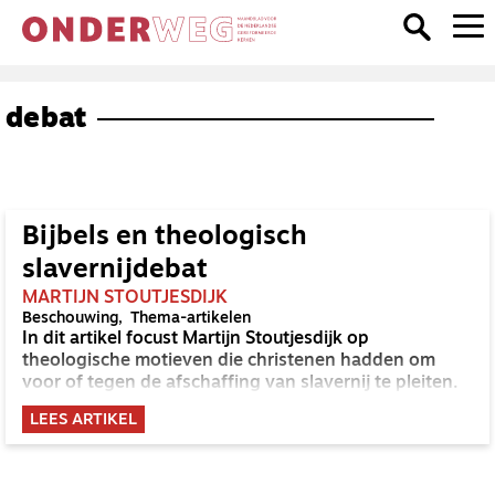
debat
Bijbels en theologisch
slavernijdebat
MARTIJN STOUTJESDIJK
Beschouwing
Thema-artikelen
In dit artikel focust Martijn Stoutjesdijk op
theologische motieven die christenen hadden om
voor of tegen de afschaffing van slavernij te pleiten.
LEES ARTIKEL