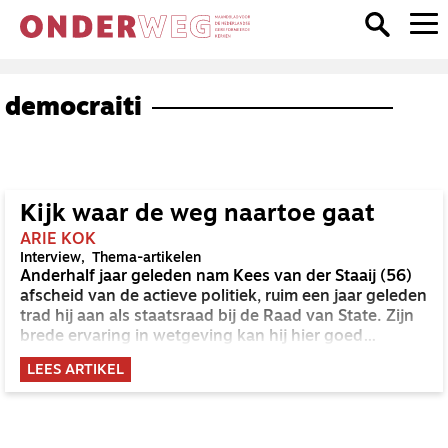
democraiti
Kijk waar de weg naartoe gaat
ARIE KOK
Interview
Thema-artikelen
Anderhalf jaar geleden nam Kees van der Staaij (56)
afscheid van de actieve politiek, ruim een jaar geleden
trad hij aan als staatsraad bij de Raad van State. Zijn
brede ervaring in wetgeving kan hij hier goed
inzetten.
LEES ARTIKEL