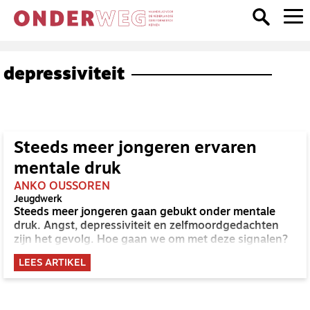
depressiviteit
Steeds meer jongeren ervaren
mentale druk
ANKO OUSSOREN
Jeugdwerk
Steeds meer jongeren gaan gebukt onder mentale
druk. Angst, depressiviteit en zelfmoordgedachten
zijn het gevolg. Hoe gaan we om met deze signalen?
LEES ARTIKEL