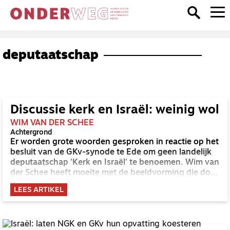
deputaatschap
Discussie kerk en Israël: weinig wol
WIM VAN DER SCHEE
Achtergrond
Er worden grote woorden gesproken in reactie op het
besluit van de GKv-synode te Ede om geen landelijk
deputaatschap 'Kerk en Israël' te benoemen. Wim van
der Schee heeft moeite met de beeldvorming die door
zulke grote woorden ontstaat.
LEES ARTIKEL