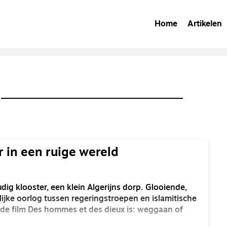
Home
Artikelen
r in een ruige wereld
g klooster, een klein Algerijns dorp. Glooiende,
ijke oorlog tussen regeringstroepen en islamitische
n de film Des hommes et des dieux is: weggaan of