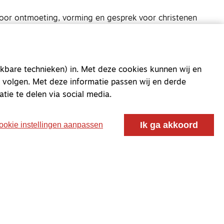
oor ontmoeting, vorming en gesprek voor christenen
 voor de Nederlandse Gereformeerde Kerken.
kbare technieken) in. Met deze cookies kunnen wij en
 volgen. Met deze informatie passen wij en derde
atie te delen via social media.
Ik ga akkoord
ookie instellingen aanpassen