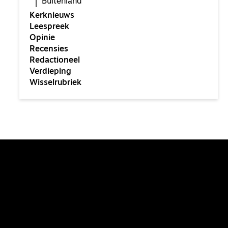
Buitenland
Kerknieuws
Leespreek
Opinie
Recensies
Redactioneel
Verdieping
Wisselrubriek