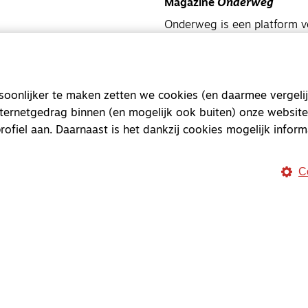
Magazine
Onderweg
Onderweg is een platform v
onderweg, in het bijzonder
Magazine
Onderweg
onlijker te maken zetten we cookies (en daarmee vergelij
Kvk-nummer 33277063
nternetgedrag binnen (en mogelijk ook buiten) onze website
NL46 INGB 0117 5827 86
rofiel aan. Daarnaast is het dankzij cookies mogelijk inform
info@onderwegonline.nl
C