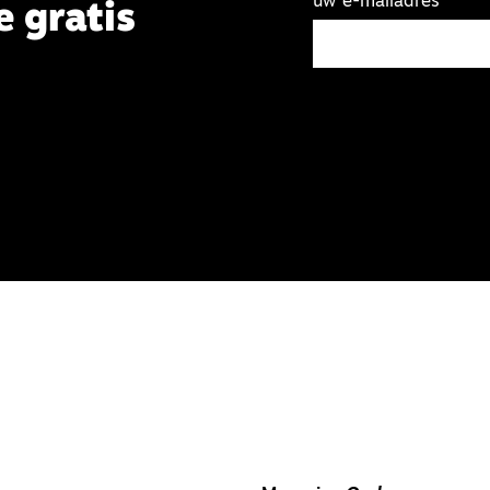
uw e-mailadres
e gratis