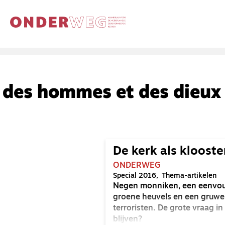
des hommes et des dieux
De kerk als klooste
ONDERWEG
Special 2016
Thema-artikelen
Negen monniken, een eenvoudi
groene heuvels en een gruwel
terroristen. De grote vraag i
blijven?