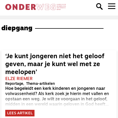
diepgang
‘Je kunt jongeren niet het geloof
geven, maar je kunt wel met ze
meelopen’
ELZE RIEMER
Reportage
Thema-artikelen
Hoe begeleidt een kerk kinderen en jongeren naar
volwassenheid? Als kerk zoek je hierin met vallen en
opstaan een weg. Je wilt ze voorgaan in het geloof,
midden in een wereld waarin geloven in God heeft
afgedaan.
LEES ARTIKEL