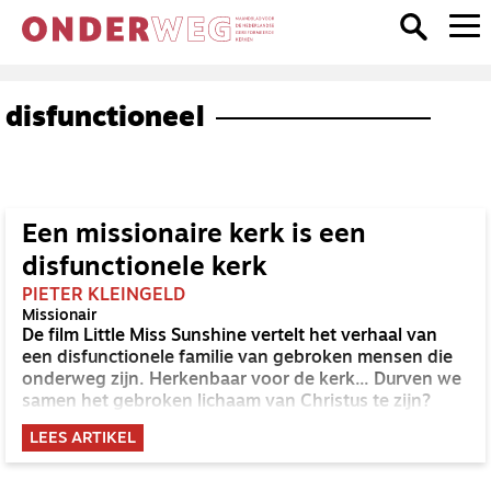
disfunctioneel
Een missionaire kerk is een
disfunctionele kerk
PIETER KLEINGELD
Missionair
De film Little Miss Sunshine vertelt het verhaal van
een disfunctionele familie van gebroken mensen die
onderweg zijn. Herkenbaar voor de kerk... Durven we
samen het gebroken lichaam van Christus te zijn?
LEES ARTIKEL