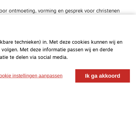
oor ontmoeting, vorming en gesprek voor christenen
 voor de Nederlandse Gereformeerde Kerken.
kbare technieken) in. Met deze cookies kunnen wij en
 volgen. Met deze informatie passen wij en derde
atie te delen via social media.
Ik ga akkoord
ookie instellingen aanpassen