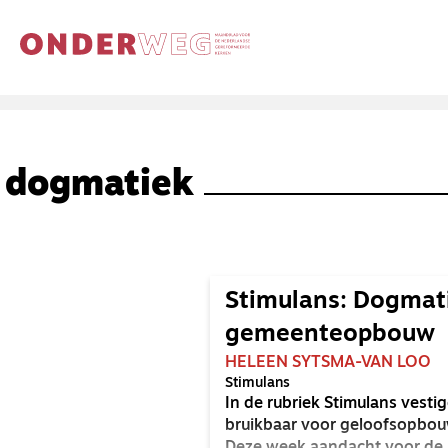
dogmatiek
Stimulans: Dogmati
gemeenteopbouw
HELEEN SYTSMA-VAN LOO
Stimulans
In de rubriek Stimulans vestig
bruikbaar voor geloofsopbouw 