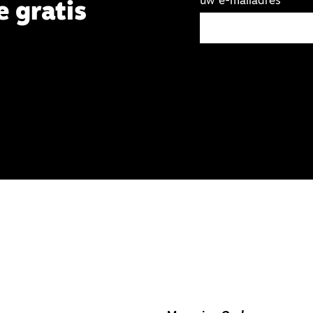
uw e-mailadres
e gratis