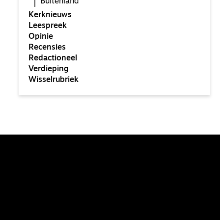
Buitenland
Kerknieuws
Leespreek
Opinie
Recensies
Redactioneel
Verdieping
Wisselrubriek