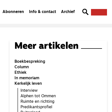
Abonneren
Info & contact
Archief
Meer artikelen
Boekbespreking
Column
Ethiek
In memoriam
Kerkelijk leven
Interview
Alphen tot Ommen
Ruimte en richting
Predikantsprofiel