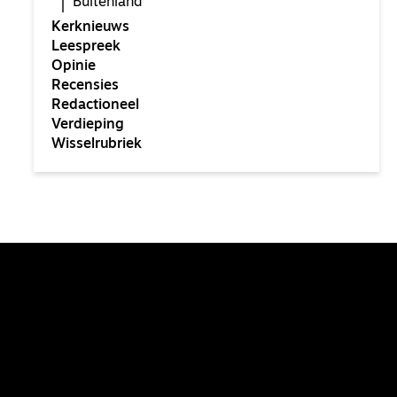
Buitenland
Kerknieuws
Leespreek
Opinie
Recensies
Redactioneel
Verdieping
Wisselrubriek