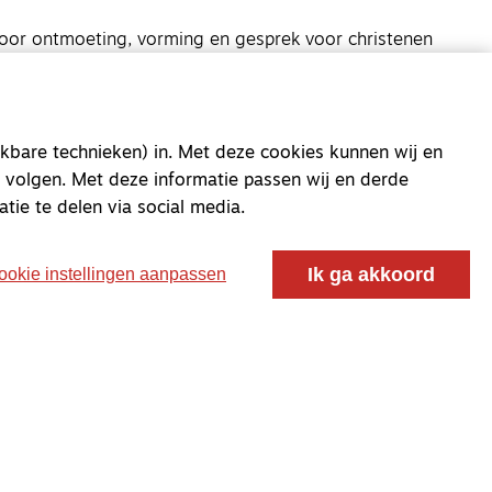
oor ontmoeting, vorming en gesprek voor christenen
 voor de Nederlandse Gereformeerde Kerken.
kbare technieken) in. Met deze cookies kunnen wij en
 volgen. Met deze informatie passen wij en derde
atie te delen via social media.
Ik ga akkoord
ookie instellingen aanpassen