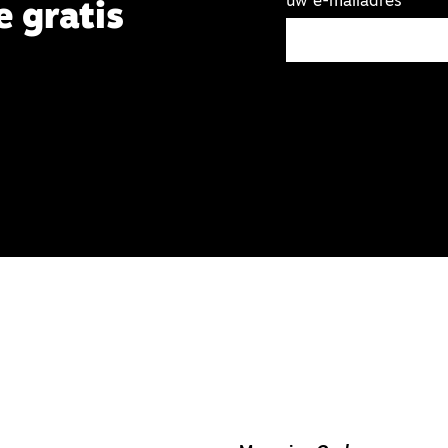
uw e-mailadres
e gratis