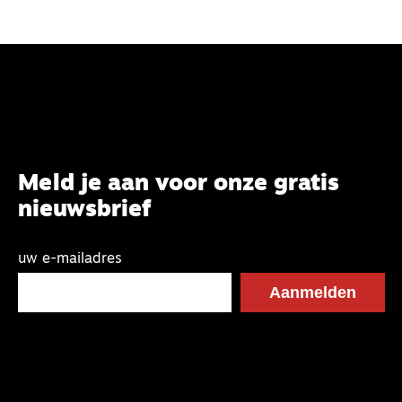
als geheel daar schade aan. We moeten dus praten.
Meld je aan voor onze gratis
nieuwsbrief
uw e-mailadres