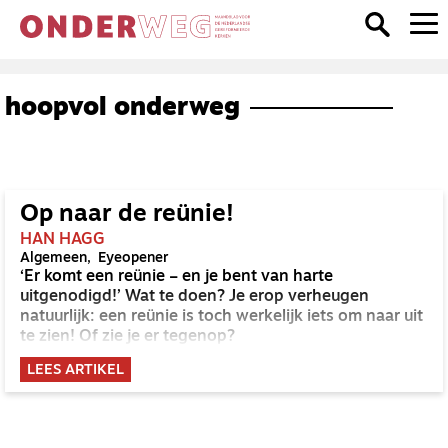
hoopvol onderweg
Op naar de reünie!
HAN HAGG
Algemeen
Eyeopener
‘Er komt een reünie – en je bent van harte
uitgenodigd!’ Wat te doen? Je erop verheugen
natuurlijk: een reünie is toch werkelijk iets om naar uit
te zien! Of zie je er tegenop?
LEES ARTIKEL