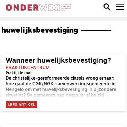
huwelijksbevestiging
Wanneer huwelijksbevestiging?
PRAKTIJKCENTRUM
Praktijklokaal
De christelijke-gereformeerde classis vroeg ernaar:
hoe gaat de CGK/NGK-samenwerkingsgemeente in
Hengelo om met huwelijksbevestiging in bijzondere
situaties? De gemeente had daarover al beleid
geformuleerd.
LEES ARTIKEL