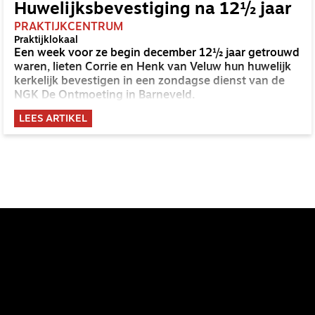
Huwelijksbevestiging na 12½ jaar
PRAKTIJKCENTRUM
Praktijklokaal
Een week voor ze begin december 12½ jaar getrouwd
waren, lieten Corrie en Henk van Veluw hun huwelijk
kerkelijk bevestigen in een zondagse dienst van de
NGK De Ontmoeting in Barneveld.
LEES ARTIKEL