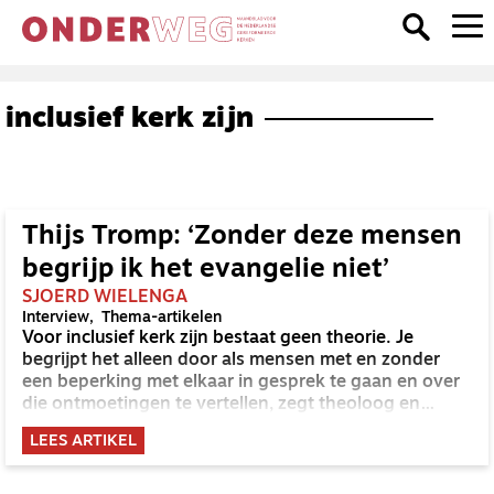
inclusief kerk zijn
Thijs Tromp: ‘Zonder deze mensen
begrijp ik het evangelie niet’
SJOERD WIELENGA
Interview
Thema-artikelen
Voor inclusief kerk zijn bestaat geen theorie. Je
begrijpt het alleen door als mensen met en zonder
een beperking met elkaar in gesprek te gaan en over
die ontmoetingen te vertellen, zegt theoloog en
Reliëf-directeur Thijs Tromp.
LEES ARTIKEL