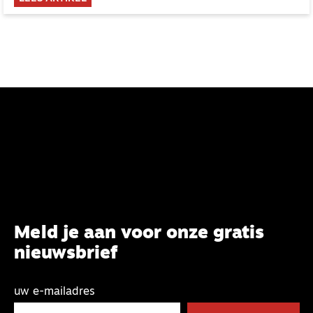
Gods gaven aan zijn gemeente.
Meld je aan voor onze gratis
nieuwsbrief
uw e-mailadres