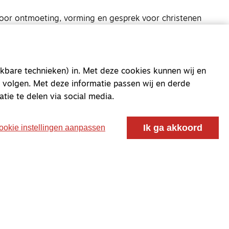
oor ontmoeting, vorming en gesprek voor christenen
 voor de Nederlandse Gereformeerde Kerken.
kbare technieken) in. Met deze cookies kunnen wij en
 volgen. Met deze informatie passen wij en derde
atie te delen via social media.
Ik ga akkoord
ookie instellingen aanpassen