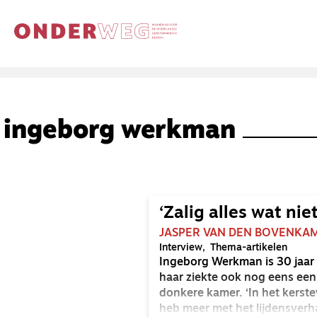
ingeborg werkman
‘Zalig alles wat nie
JASPER VAN DEN BOVENKA
Interview
Thema-artikelen
Ingeborg Werkman is 30 jaar 
haar ziekte ook nog eens een 
donkere kamer. ‘In het kerstev
heb meer met het lijdensverha