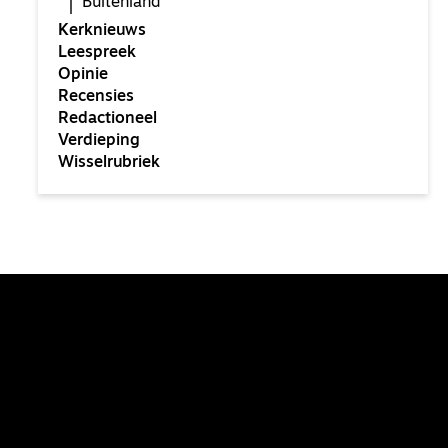
Buitenland
Kerknieuws
Leespreek
Opinie
Recensies
Redactioneel
Verdieping
Wisselrubriek