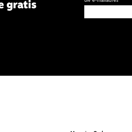
uw e-mailadres
e gratis