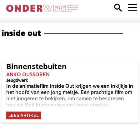
inside out
Binnenstebuiten
ANKO OUSSOREN
Jeugdwerk
In de animatiefilm Inside Out krijgen we een inkijkje in
het hoofd van een jong meisje. Een prachtige film om
met jongeren te bekijken, om samen te bespreken
hoe we God kunnen eren met onze emoties.
LEES ARTIKEL