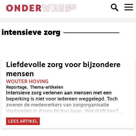
intensieve zorg
Liefdevolle zorg voor bijzondere
mensen
WOUTER HOVING
Reportage
Thema-artikelen
Intensieve zorg verlenen aan mensen met een
beperking is niet voor iedereen weggelegd. Toch
zweren de medewerkers van zorgorganisatie
Vanboeijen in Assen bij hun baan. Wat drijft hen?
‘Elke persoon is zijn eigen puzzeltje.’
LEES ARTIKEL