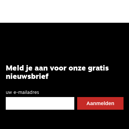
Meld je aan voor onze gratis
nieuwsbrief
uw e-mailadres