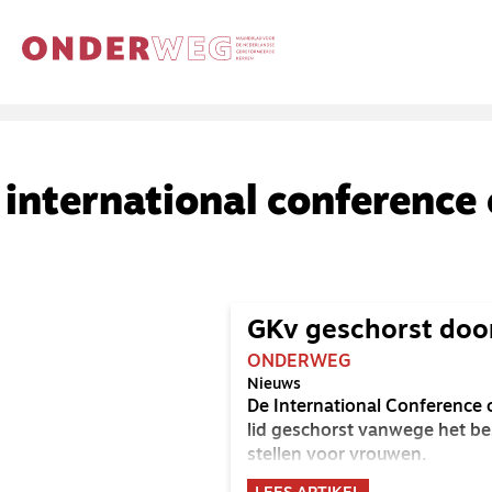
international conference
GKv geschorst doo
ONDERWEG
Nieuws
De International Conference o
lid geschorst vanwege het b
stellen voor vrouwen.