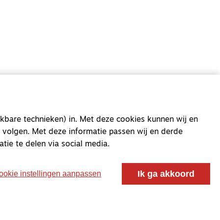
oor ontmoeting, vorming en gesprek voor christenen
 voor de Nederlandse Gereformeerde Kerken.
kbare technieken) in. Met deze cookies kunnen wij en
 volgen. Met deze informatie passen wij en derde
atie te delen via social media.
Ik ga akkoord
ookie instellingen aanpassen