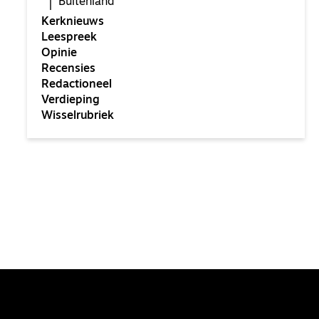
Buitenland
Kerknieuws
Leespreek
Opinie
Recensies
Redactioneel
Verdieping
Wisselrubriek