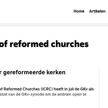
Home
Artikelen
 of reformed churches
r gereformeerde kerken
f Reformed Churches (ICRC) heeft in juli de GKv als
esluit van de GKv-synode om de ambten open te