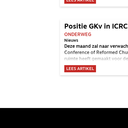
LEES ARTIKEL
Positie GKv in ICRC
ONDERWEG
Nieuws
Deze maand zal naar verwacht
Conference of Reformed Chur
ruimte heeft gemaakt voor de
LEES ARTIKEL