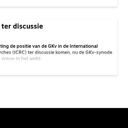
 ter discussie
ing de positie van de GKv in de International
ches (ICRC) ter discussie komen, nu de GKv-synode
 vrouw in het ambt.