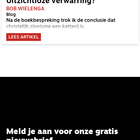
Uitzichtloze verwarring?
BOB WIELENGA
Blog
Na de boekbespreking trok ik de conclusie dat
christelijk zionisme een ketterij is.
LEES ARTIKEL
Meld je aan voor onze gratis