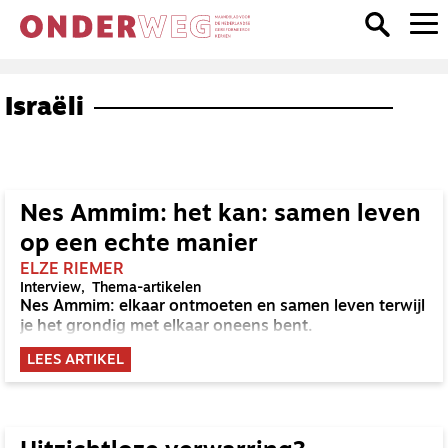
Israëli
Nes Ammim: het kan: samen leven
op een echte manier
ELZE RIEMER
Interview
Thema-artikelen
Nes Ammim: elkaar ontmoeten en samen leven terwijl
je het grondig met elkaar oneens bent.
LEES ARTIKEL