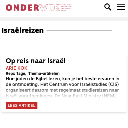
Israëlreizen
Op reis naar Israël
ARIE KOK
Reportage
Thema-artikelen
Hoe joden de Bijbel lezen, kun je het beste ervaren in
de ontmoeting. Het Centrum voor Israëlstudies (CIS)
organiseert daarom met regelmaat studiereizen naar
Israël voor theologen. De Near East Ministry (NEM)
zet vooral in op leren in de praktijk.
LEES ARTIKEL