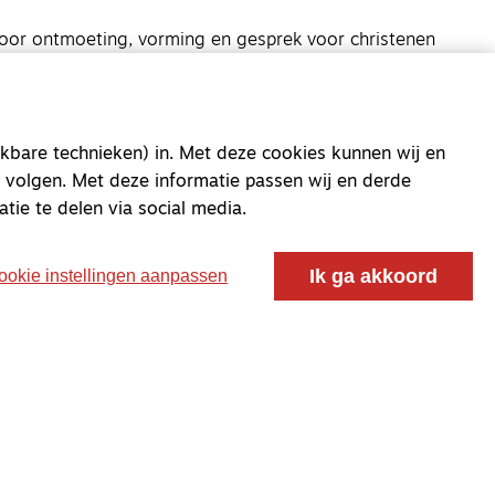
oor ontmoeting, vorming en gesprek voor christenen
 voor de Nederlandse Gereformeerde Kerken.
kbare technieken) in. Met deze cookies kunnen wij en
 volgen. Met deze informatie passen wij en derde
atie te delen via social media.
Ik ga akkoord
ookie instellingen aanpassen