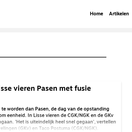
Home
Artikelen
se vieren Pasen met fusie
te worden dan Pasen, de dag van de opstanding
 om eenheid. In Lisse vieren de CGK/NGK en de GKv
an. 'Het is uiteindelijk heel snel gegaan', vertellen
welingen (GKv) en Taco Postuma (CGK/NGK).