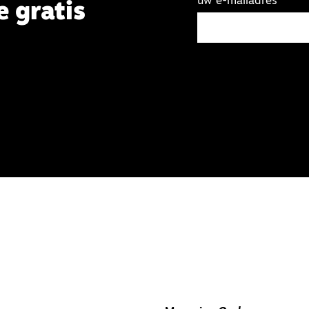
uw e-mailadres
e gratis