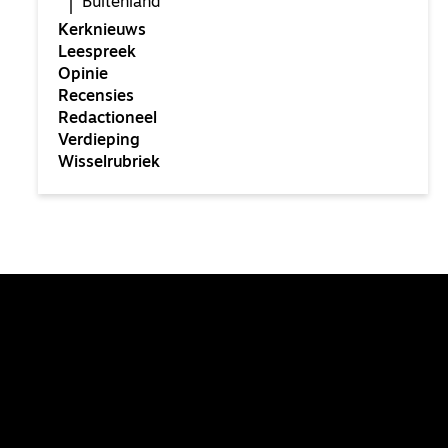
Buitenland
Kerknieuws
Leespreek
Opinie
Recensies
Redactioneel
Verdieping
Wisselrubriek