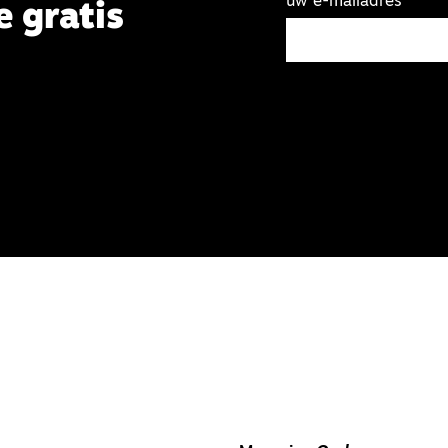
uw e-mailadres
e gratis