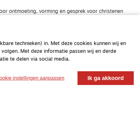
oor ontmoeting, vorming en gesprek voor christenen
 voor de Nederlandse Gereformeerde Kerken.
kbare technieken) in. Met deze cookies kunnen wij en
 volgen. Met deze informatie passen wij en derde
atie te delen via social media.
Ik ga akkoord
ookie instellingen aanpassen