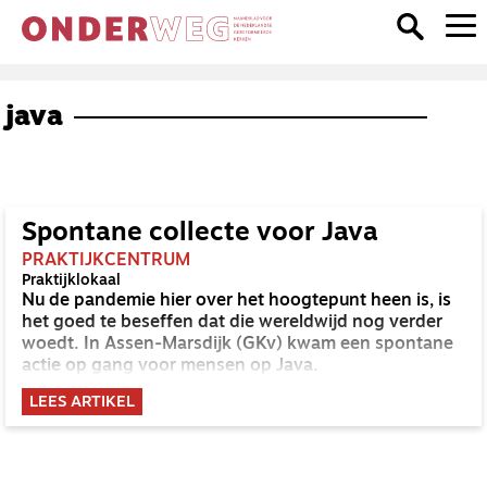
java
Spontane collecte voor Java
PRAKTIJKCENTRUM
Praktijklokaal
Nu de pandemie hier over het hoogtepunt heen is, is
het goed te beseffen dat die wereldwijd nog verder
woedt. In Assen-Marsdijk (GKv) kwam een spontane
actie op gang voor mensen op Java.
LEES ARTIKEL