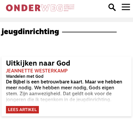
jeugdinrichting
Uitkijken naar God
JEANNETTE WESTERKAMP
Wandelen met God
De Bijbel is een betrouwbare kaart. Maar we hebben
meer nodig. We hebben meer nodig, Gods eigen
stem. Zijn aanwezigheid. Dat geldt ook voor de
jongeren die ik tegenkom in de jeugdinrichting.
LEES ARTIKEL