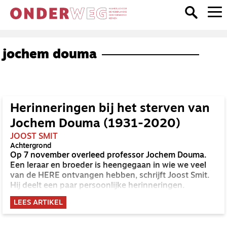
jochem douma
Herinneringen bij het sterven van
Jochem Douma (1931-2020)
JOOST SMIT
Achtergrond
Op 7 november overleed professor Jochem Douma.
Een leraar en broeder is heengegaan in wie we veel
van de HERE ontvangen hebben, schrijft Joost Smit.
Hij deelt een paar persoonlijke herinneringen.
LEES ARTIKEL