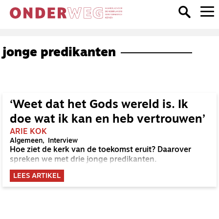
jonge predikanten
‘Weet dat het Gods wereld is. Ik
doe wat ik kan en heb vertrouwen’
ARIE KOK
Algemeen
Interview
Hoe ziet de kerk van de toekomst eruit? Daarover
spreken we met drie jonge predikanten.
LEES ARTIKEL