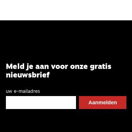
het jongens helpen als we in de kerk stoere
activiteiten organiseren?
Meld je aan voor onze gratis
nieuwsbrief
uw e-mailadres