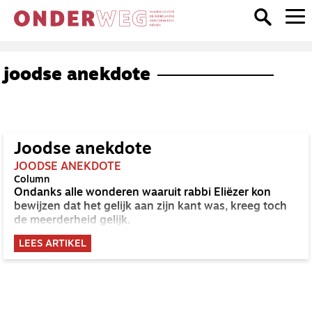
joodse anekdote
Joodse anekdote
JOODSE ANEKDOTE
Column
Ondanks alle wonderen waaruit rabbi Eliëzer kon
bewijzen dat het gelijk aan zijn kant was, kreeg toch
de meerderheid gelijk.
LEES ARTIKEL