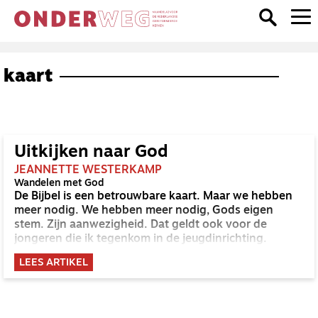
kaart
Uitkijken naar God
JEANNETTE WESTERKAMP
Wandelen met God
De Bijbel is een betrouwbare kaart. Maar we hebben
meer nodig. We hebben meer nodig, Gods eigen
stem. Zijn aanwezigheid. Dat geldt ook voor de
jongeren die ik tegenkom in de jeugdinrichting.
LEES ARTIKEL