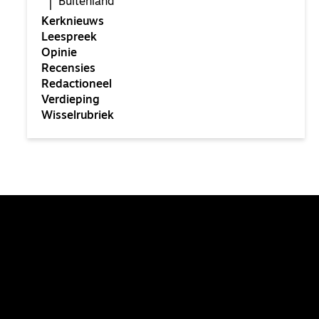
Buitenland
Kerknieuws
Leespreek
Opinie
Recensies
Redactioneel
Verdieping
Wisselrubriek