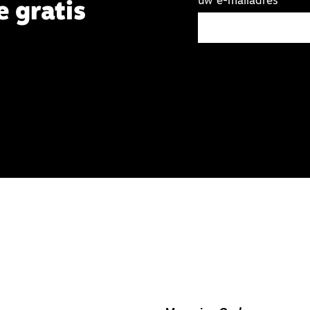
uw e-mailadres
e gratis