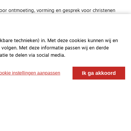
oor ontmoeting, vorming en gesprek voor christenen
 voor de Nederlandse Gereformeerde Kerken.
kbare technieken) in. Met deze cookies kunnen wij en
 volgen. Met deze informatie passen wij en derde
atie te delen via social media.
Ik ga akkoord
ookie instellingen aanpassen